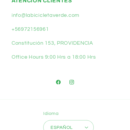
ATENCIÓN CLIENTES
info@labicicletaverde.com
+56972156961
Constitución 153, PROVIDENCIA
Office Hours 9:00 Hrs a 18:00 Hrs
Facebook
Instagram
Idioma
ESPAÑOL